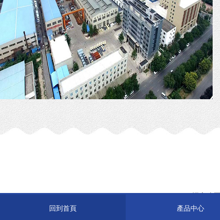
輝宏建工
回到首頁
產品中心